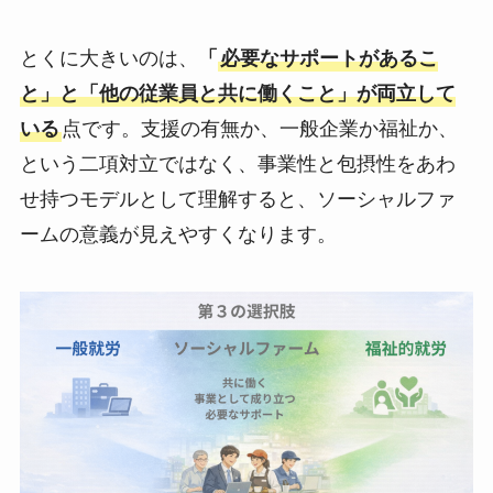
とくに大きいのは、
「
必要なサポートがあるこ
と」と「他の従業員と共に働くこと」が両立して
いる
点です。支援の有無か、一般企業か福祉か、
という二項対立ではなく、事業性と包摂性をあわ
せ持つモデルとして理解すると、ソーシャルファ
ームの意義が見えやすくなります。