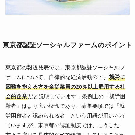
東京都認証ソーシャルファームのポイント
東京都の報道発表では、東京都認証ソーシャルフ
ァームについて、自律的な経済活動の下、
就労に
困難を抱える方を全従業員の20％以上雇用する社
会的企業
だと説明しています。条例上の「就労困
難者」はより広い概念であり、募集要項では「就
労困難者と認められる者」という用語が用いられ
ていますが、東京都の認証制度では、こうした
方々の雇用を具体的な形で後押ししていることが