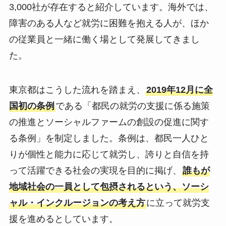
3,000社が存在すると紹介しています。海外では、
障害のある人など就労に困難を抱える人が、ほか
の従業員と一緒に働く場として発展してきまし
た。
東京都はこうした流れを踏まえ、
2019年12月に全
国初の条例
である「都民の就労の支援に係る施策
の推進とソーシャルファームの創設の促進に関す
る条例」を制定しました。条例は、都民一人ひと
りが個性と能力に応じて就労し、誇りと自信を持
って活躍できる社会の実現を目的に掲げ、
誰もが
地域社会の一員として包摂されるという、ソーシ
ャル・インクルージョンの考え方
に立って就労支
援を進めるとしています。