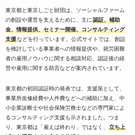
東京都と東京しごと財団は、ソーシャルファーム
の創設や運営を支えるために、主に
認証、補助
金、情報提供、セミナー開催、コンサルティング
支援
などを行っています。公式サイトでは、創設
を検討している事業者への情報提供や、就労困難
者の雇用ノウハウに関する相談対応、認証後の経
営や雇用に関する助言などが案内されています。
東京都の初回認証時の発表では、支援策として、
事業所改修経費や人件費などへの補助に加え、中
小企業診断士や社会保険労務士などの専門家によ
るコンサルティング支援も示されました。つま
り、東京都は「雇えば終わり」ではなく、
立ち上