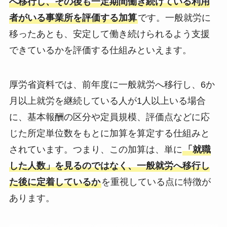
へ移行し、その後も一定期間働き続けている利用
者がいる事業所を評価する加算
です。一般就労に
移ったあとも、安定して働き続けられるよう支援
できているかを評価する仕組みといえます。
厚労省資料では、前年度に一般就労へ移行し、6か
月以上就労を継続している人が1人以上いる場合
に、基本報酬の区分や定員規模、評価点などに応
じた所定単位数をもとに加算を算定する仕組みと
されています。つまり、この加算は、単に
「就職
した人数」を見るのではなく、一般就労へ移行し
た後に定着しているか
を重視している点に特徴が
あります。