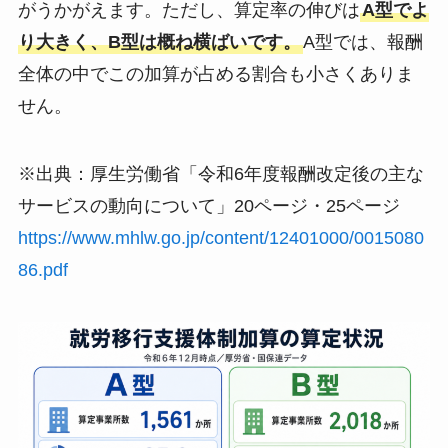
がうかがえます。ただし、算定率の伸びは
A型でよ
り大きく、B型は概ね横ばいです。
A型では、報酬
全体の中でこの加算が占める割合も小さくありま
せん。
※出典：厚生労働省「令和6年度報酬改定後の主な
サービスの動向について」20ページ・25ページ
https://www.mhlw.go.jp/content/12401000/0015080
86.pdf