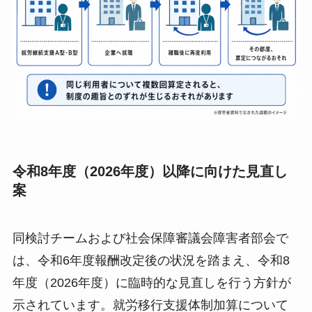
令和8年度（2026年度）以降に向けた見直し
案
同検討チームおよび社会保障審議会障害者部会で
は、令和6年度報酬改定後の状況を踏まえ、令和8
年度（2026年度）に臨時的な見直しを行う方針が
示されています。就労移行支援体制加算について