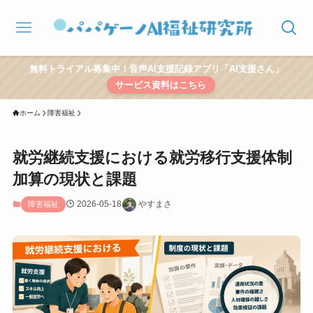
無料トライアル募集中！音声AI支援記録アプリ「AI支援さん」
サービス資料はこちら
ホーム
障害福祉
就労継続支援における就労移行支援体制
加算の現状と課題
2026-05-18
やすまさ
障害福祉