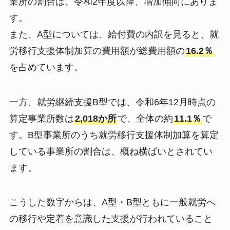
業所の割合は、令和2年度以降、増加傾向にありま
す。
また、A型については、給付費の内訳を見ると、就
労移行支援体制加算の費用額が総費用額の
16.2％
を占めています。
一方、就労継続支援B型では、令和6年12月時点の
算定事業所数は
2,018か所
で、全体の約
11.1％
で
す。B型事業所のうち就労移行支援体制加算を算定
している事業所の割合は、概ね横ばいとされてい
ます。
こうした数字からは、A型・B型ともに一般就労へ
の移行や定着を意識した支援が行われていること