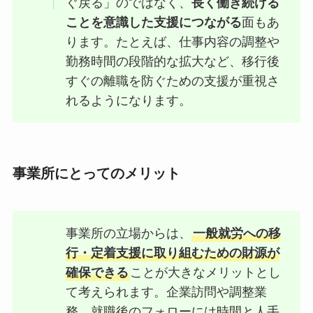
ぐ戻る」のではなく、
長く働き続ける
ことを意識した支援につながる
面もあ
ります。たとえば、仕事内容の調整や
勤務時間の段階的な拡大など、移行後
すぐの離職を防ぐための支援が重視さ
れるようになります。
事業所にとってのメリット
事業所の立場からは、
一般就労への移
行・定着支援に取り組むための財源が
確保できる
ことが大きなメリットとし
て考えられます。企業訪問や調整業
務、就職後のフォローには時間と人手