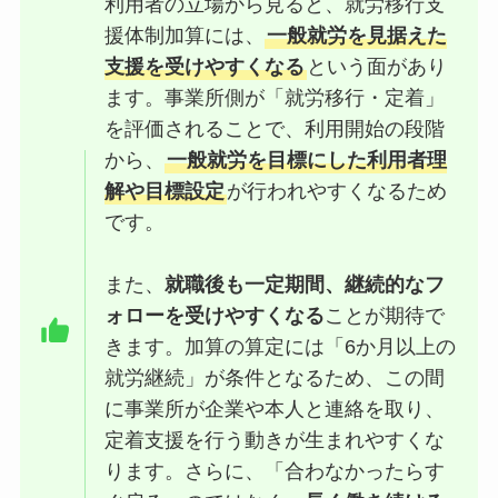
利用者の立場から見ると、就労移行支
援体制加算には、
一般就労を見据えた
支援を受けやすくなる
という面があり
ます。事業所側が「就労移行・定着」
を評価されることで、利用開始の段階
から、
一般就労を目標にした利用者理
解や目標設定
が行われやすくなるため
です。
また、
就職後も一定期間、継続的なフ
ォローを受けやすくなる
ことが期待で
きます。加算の算定には「6か月以上の
就労継続」が条件となるため、この間
に事業所が企業や本人と連絡を取り、
定着支援を行う動きが生まれやすくな
ります。さらに、「合わなかったらす