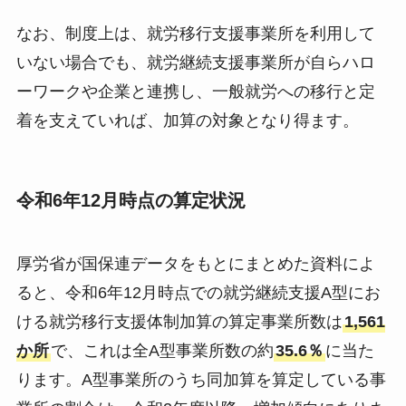
なお、制度上は、就労移行支援事業所を利用して
いない場合でも、就労継続支援事業所が自らハロ
ーワークや企業と連携し、一般就労への移行と定
着を支えていれば、加算の対象となり得ます。
令和6年12月時点の算定状況
厚労省が国保連データをもとにまとめた資料によ
ると、令和6年12月時点での就労継続支援A型にお
ける就労移行支援体制加算の算定事業所数は
1,561
か所
で、これは全A型事業所数の約
35.6％
に当た
ります。A型事業所のうち同加算を算定している事