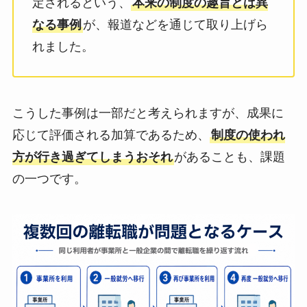
定されるという、
本来の制度の趣旨とは異
なる事例
が、報道などを通じて取り上げら
れました。
こうした事例は一部だと考えられますが、成果に
応じて評価される加算であるため、
制度の使われ
方が行き過ぎてしまうおそれ
があることも、課題
の一つです。