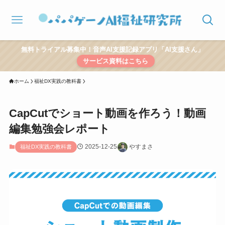
無料トライアル募集中！音声AI支援記録アプリ「AI支援さん」
サービス資料はこちら
ホーム
福祉DX実践の教科書
CapCutでショート動画を作ろう！動画
編集勉強会レポート
2025-12-25
やすまさ
福祉DX実践の教科書