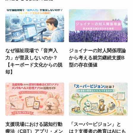
なぜ福祉現場で「音声入
ジョイナーの対人関係理論
力」が普及しないのか？
から考える就労継続支援B
【キーボード文化からの脱
型の存在価値
却】
支援現場における認知行動
「スーパービジョン」と
療法（CBT）アプリ・メン
は？支援者の教育はAIにも