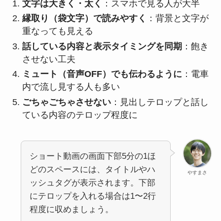
文字は大きく・太く
：スマホで見る人が大半
縁取り（袋文字）で読みやすく
：背景と文字が
重なっても見える
話している内容と表示タイミングを同期
：飽き
させない工夫
ミュート（音声OFF）でも伝わるように
：電車
内で流し見する人も多い
ごちゃごちゃさせない
：見出しテロップと話し
ている内容のテロップ程度に
ショート動画の画面下部5分の1ほ
どのスペースには、タイトルやハ
やすまさ
ッシュタグが表示されます。下部
にテロップを入れる場合は1〜2行
程度に収めましょう。