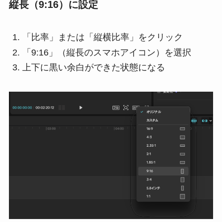
縦長（9:16）に設定
「比率」または「縦横比率」をクリック
「9:16」（縦長のスマホアイコン）を選択
上下に黒い余白ができた状態になる