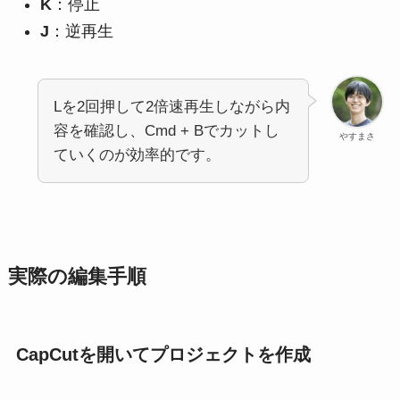
K
：停止
J
：逆再生
Lを2回押して2倍速再生しながら内
容を確認し、Cmd + Bでカットし
やすまさ
ていくのが効率的です。
実際の編集手順
CapCutを開いてプロジェクトを作成