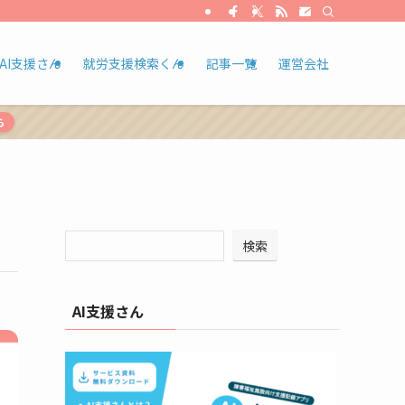
AI支援さん
就労支援検索くん
記事一覧
運営会社
ら
検索
AI支援さん