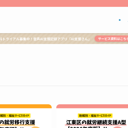
料トライアル募集中！音声AI支援記録アプリ「AI支援さん」
サービス資料はこち