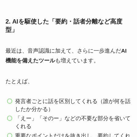
2. AIを駆使した「要約・話者分離など高度
型」
最近は、音声認識に加えて、さらに一歩進んだ
AI
機能を備えたツール
も増えています。
たとえば、
発言者ごとに話を区別してくれる（誰が何を話
したか分かる）
「えー」「そのー」などの不要な部分を省いて
くれる
重要なポイントだけを抜き出し、要約してくれ