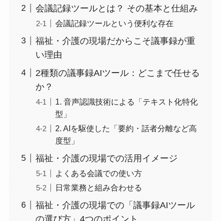
会議記録ツールとは？ その基本と仕組み
会議記録ツールという便利な存在
福祉・介護の現場だからこそ議事録が重
い理由
2種類の議事録AIツール：どこまで任せる
か？
1. 音声認識技術による「テキスト化特化
型」
2. AIを駆使した「要約・話者分離など高
度型」
福祉・介護の現場での活用イメージ
よくある会議での使い方
日常業務と組み合わせる
福祉・介護の現場での「議事録AIツール
の選び方」4つのポイント