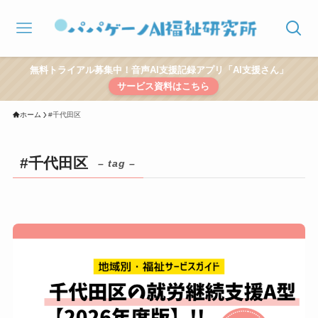
無料トライアル募集中！音声AI支援記録アプリ「AI支援さん」
サービス資料はこちら
ホーム
#千代田区
#千代田区
– tag –