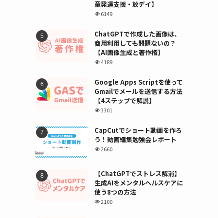
童発達支援・放デイ】
6149
ChatGPTで作成した画像は、
商用利用しても問題ないの？
【AI画像生成と著作権】
4189
Google Apps Scriptを使って
Gmailでメールを送信する方法
【4ステップで解説】
3301
CapCutでショート動画を作ろ
う！動画編集勉強会レポート
2660
【ChatGPTでストレス解消】
生成AIをメンタルヘルスケアに
使う8つの方法
2100