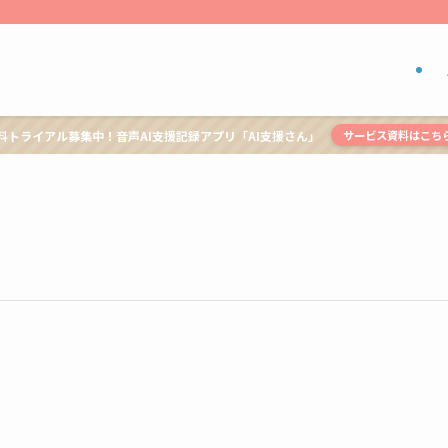
料トライアル募集中！音声AI支援記録アプリ「AI支援さん」
サービス資料はこち