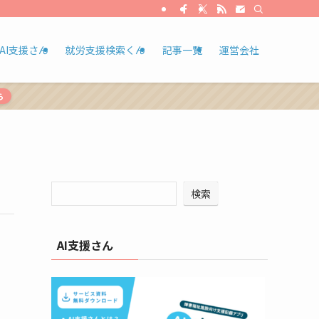
AI支援さん
就労支援検索くん
記事一覧
運営会社
ら
検索
AI支援さん